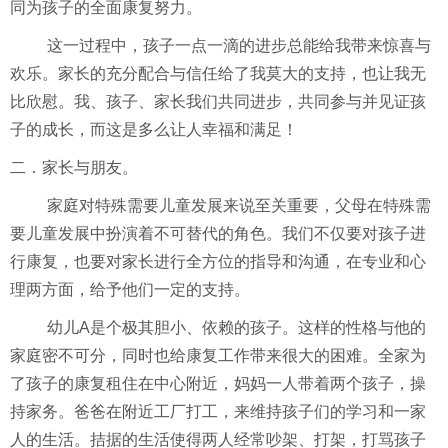
同为孩子的全面康复努力。
这一过程中，孩子一点一滴的进步总能给我带来惊喜与
欢乐。家长的充分配合与信任给了我莫大的支持，也让我无
比欣慰。我、孩子、家长我们共同进步，共同参与并见证孩
子的成长，而这是多么让人幸福和满足！
二．家长与朋友。
家庭对特殊需要儿童发展来说至关重要，父母在特殊需
要儿童发展中扮演着不可替代的角色。我们不仅要对孩子进
行康复，也要对家长进行全方位的指导和沟通，在专业和心
理两方面，给予他们一定的支持。
幼儿
A
是个极其胆小、依赖的孩子。这样的性格与他的
家庭密不可分，同时也给康复工作带来很大的困难。全家为
了孩子的康复租住在中心附近，妈妈一人带着两个孩子，操
持家务。爸爸在附近工厂打工，来维持孩子们的学习和一家
人的生活。拮据的生活使得两人经常吵架、打架，打骂孩子