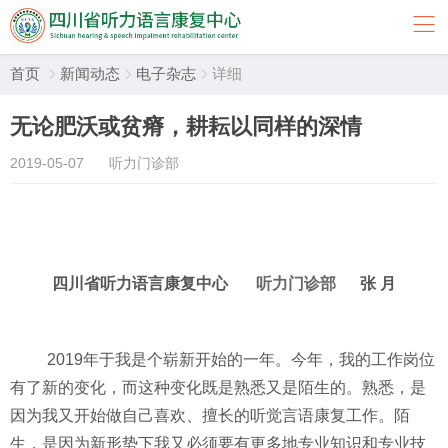
首页
新闻动态
电子杂志
详细



无论肥沃或贫瘠，耕耘以同样的深情
2019-05-07
听力门诊部
四川省听力语言康复中心
听力门诊部
张 月
2019
年于我是个崭新开始的一年。今年，我的工作岗位
有了新的变化，而这种变化既是熟悉又是陌生的。熟悉，是
因为我又开始做自己喜欢、擅长的听觉言语康复工作。陌
生，是因为新形势下我又必须要有更多地专业知识和专业技