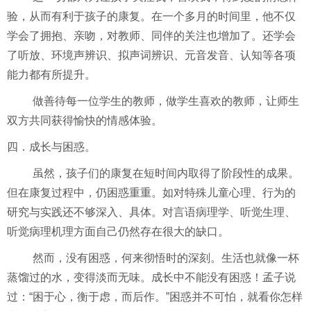
验，从而有利于孩子的康复。在一个多月的时间里，他不仅
学会了拥抱、亲吻，对教师、同伴的关注也增加了。还学会
了听放、环境声辨识、拟声词辨识、元音发音、认知等各项
能力都有所提升。
做善待每一位学生的教师，做学生喜欢的教师，让师生
双方共同获得愉快的情感体验。
四．成长与困惑。
虽然，孩子们的康复在短时间内取得了阶段性的成果。
但在康复过程中，仍困惑重重。如对特殊儿童心理、行为的
研究与实践还不够深入、具体。对言语病理学、听觉生理、
听觉病理机理方面自己仍然存在很大的缺口。
然而，没有困惑，何来彻悟时的深刻。
生活也就像一杯
蒸馏过的水，变得淡而无味。成长中不能没有困惑！
孟子说
过：“困于心，衡于虑，而后作。”
困惑并不可怕，就看你怎样