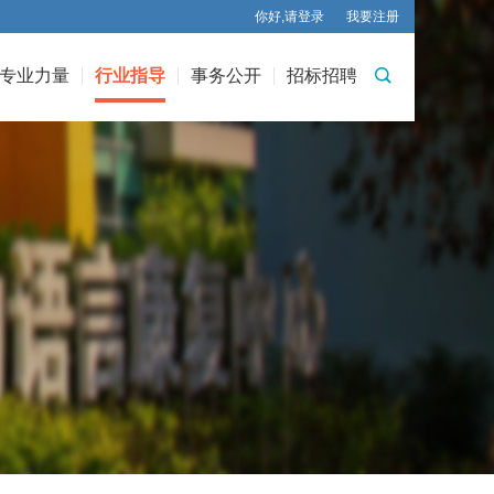
你好,请登录
我要注册

专业力量
行业指导
事务公开
招标招聘