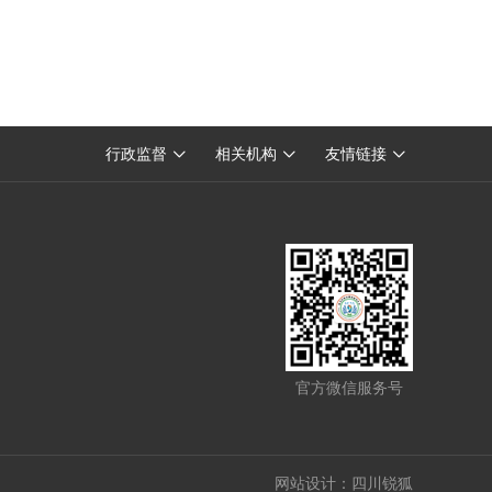
四川省八一康复中心
行政监督
相关机构
友情链接



中国残疾人联合会
四川省残疾人联合会
官方微信服务号
网站设计：
四川锐狐