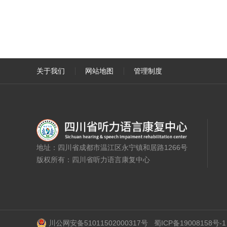
关于我们
网站地图
管理制度
地址：四川省成都市温江区永宁镇和居路1266号
版权所有：四川省听力语言康复中心
川公网安备51011502000317号
蜀ICP备19008158号-1