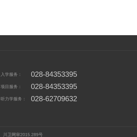
028-84353395
入学服务：
028-84353395
项目服务：
028-62709632
听力学服务：
川卫网审2015.289号