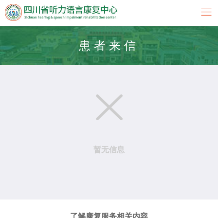
患者来信

暂无信息
了解康复服务相关内容